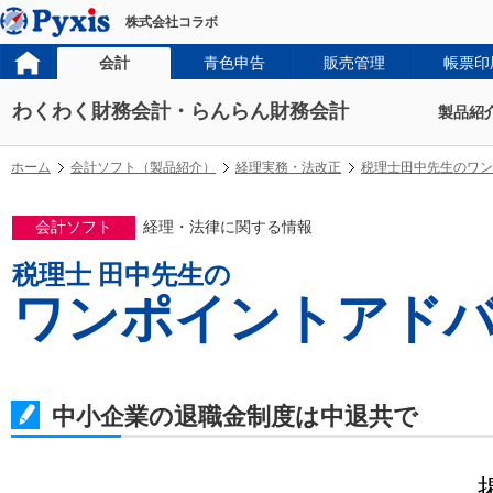
株式会社コラボ
会計
青色申告
販売管理
帳票印
わくわく財務会計・らんらん財務会計
製品紹
ホーム
会計ソフト（製品紹介）
経理実務・法改正
税理士田中先生のワン
会計ソフト
経理・法律に関する情報
税理士 田中先生の
ワンポイントアド
中小企業の退職金制度は中退共で