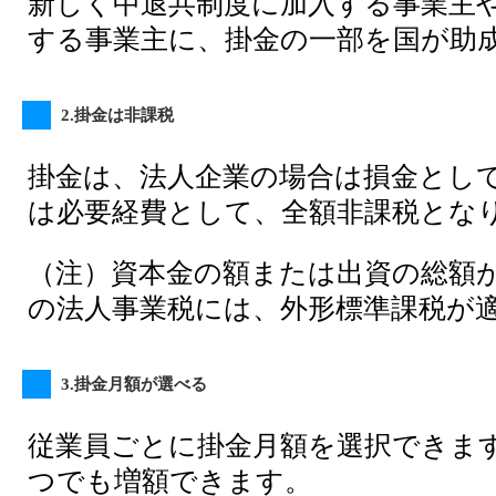
新しく中退共制度に加入する事業主
する事業主に、掛金の一部を国が助
2.掛金は非課税
掛金は、法人企業の場合は損金とし
は必要経費として、全額非課税とな
（注）資本金の額または出資の総額
の法人事業税には、外形標準課税が
3.掛金月額が選べる
従業員ごとに掛金月額を選択できま
つでも増額できます。