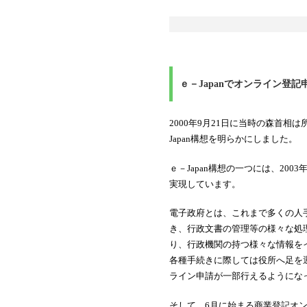
ｅ－Japanでオンライン登
2000年9月21日に当時の森首
Japan構想を明らかにしました。
ｅ－Japan構想の一つには、2
実現しています。
電子政府とは、これまで多くの人
き、行政文書の管理等の様々な処
り、行政機関の持つ様々な情報を
各種手続きに際しては役所へ足を
ライン申請が一部行えるようにな
そして、6月に始まる商業登記オ