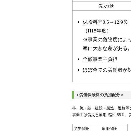
労災保険
保険料率0.5～12.9％
（H15年度）
※事業の危険度によ
率に大きな差がある
全額事業主負担
ほぼ全ての労働者が
＜労働保険料の負担配分＞
林・漁・鉱・建設・製造・運輸等
事業主は労災と雇用で計1.55％、
労災保険
雇用保険