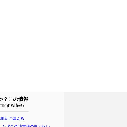
か？この情報
に関する情報）
、相続に備える
した場合の地方税の取り扱い