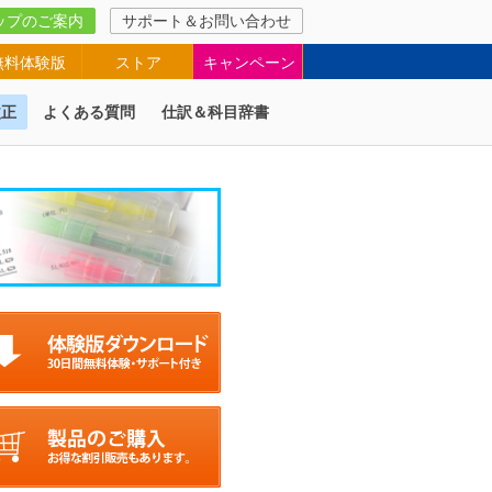
ップのご案内
サポート＆お問い合わせ
無料体験版
ストア
キャンペーン
改正
よくある質問
仕訳＆科目辞書