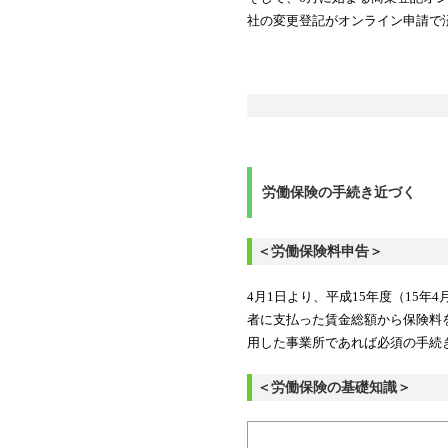
社の変更登記がオンライン申請で
労働保険の手続き近づく
＜労働保険料申告＞
4月1日より、平成15年度（15年
者に支払った賃金総額から保険料
用した事業所であれば必須の手続
＜労働保険の基礎知識＞