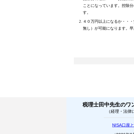
ことになっています。控除分
す。
４０万円以上になるか・・・
無し）が可能になります。早
税理士田中先生のワ
（経理・法律
NISA口座