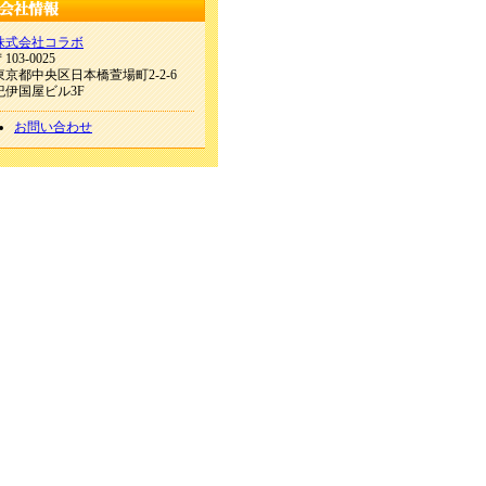
株式会社コラボ
103-0025
東京都中央区日本橋萱場町2-2-6
紀伊国屋ビル3F
お問い合わせ