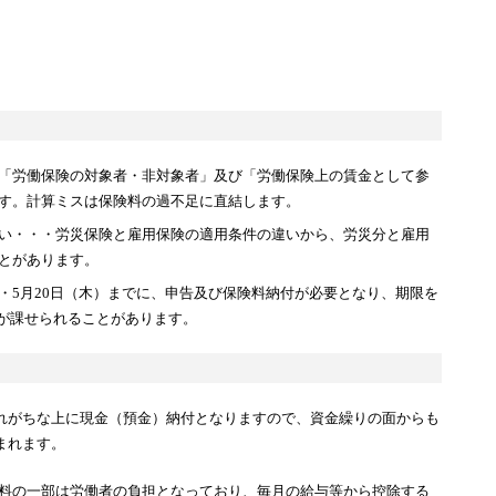
「労働保険の対象者・非対象者」及び「労働保険上の賃金として参
す。計算ミスは保険料の過不足に直結します。
い・・・労災保険と雇用保険の適用条件の違いから、労災分と雇用
とがあります。
・5月20日（木）までに、申告及び保険料納付が必要となり、期限を
金が課せられることがあります。
れがちな上に現金（預金）納付となりますので、資金繰りの面からも
まれます。
料の一部は労働者の負担となっており、毎月の給与等から控除する