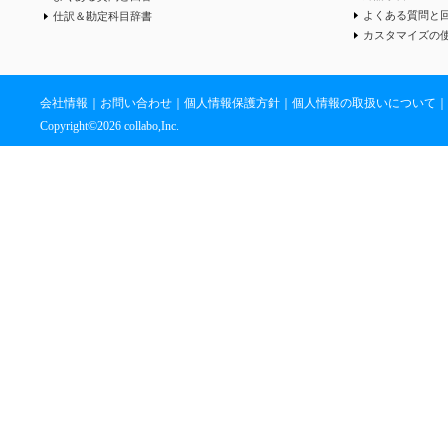
よくある質問と
仕訳＆勘定科目辞書
カスタマイズの
会社情報
｜
お問い合わせ
｜
個人情報保護方針
｜
個人情報の取扱いについて
｜
Copyright©
2026 collabo,Inc.