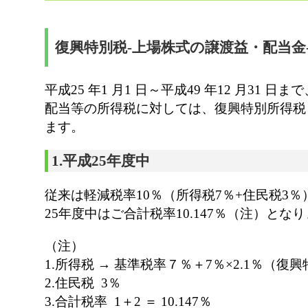
復興特別税-上場株式の譲渡益・配当金
平成25 年1 月1 日～平成49 年12 月31 
配当等の所得税に対しては、復興特別所得税と
ます。
1.平成25年度中
従来は軽減税率10％（所得税7％+住民税3
25年度中はご合計税率10.147％（注）とな
（注）
1.所得税 → 基準税率７％＋7％×2.1％（復
2.住民税 3％
3.合計税率 1＋2 ＝ 10.147％