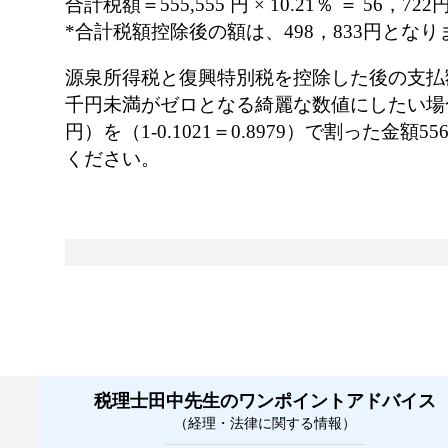
合計税額＝555,555 円 × 10.21％ ＝ 56
*合計税額控除後の額は、498，833円となり
源泉所得税と復興特別税を控除した後の支払額
千円未満がゼロとなる綺麗な数値にしたい場合は
円）を（1-0.1021＝0.8979）で割った金額5
ください。
税理士田中先生のワンポイントアドバイス
（経理・法律に関する情報）