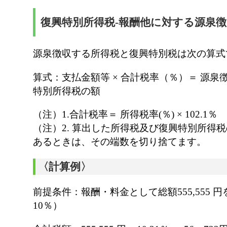
復興特別所得税-報酬他に対する源泉徴
源泉徴収する所得税と復興特別税は次の算式
算式：支払金額等 × 合計税率（％）＝ 源
特別所得税の額
（注）1.合計税率＝ 所得税率(％) × 102.1％
（注）2. 算出した所得税及び復興特別所得
あるときは、その端数を切り捨てます。
〈計算例〉
前提条件：報酬・料金として総額555,555 
10％）