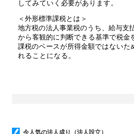
してみていく必要があります。
＜外形標準課税とは＞
地方税の法人事業税のうち、給与支
から客観的に判断できる基準で税金
課税のベースが所得金額ではないた
れることになる。
今人気の法人成り（法人設立）