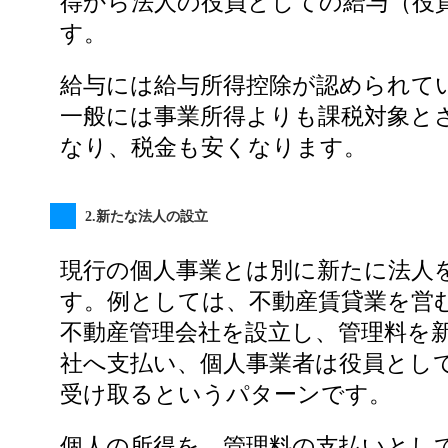
得から法人の役員としての給与（役
す。
給与には給与所得控除が認められて
一般には事業所得よりも課税対象と
なり、税金も安くなります。
2.新たな法人の設立
現行の個人事業とは別に新たに法人
す。例としては、不動産賃貸業を営
不動産管理会社を設立し、管理料を
社へ支払い、個人事業者は役員とし
受け取るというパターンです。
個人の所得を、管理料の支払いとし