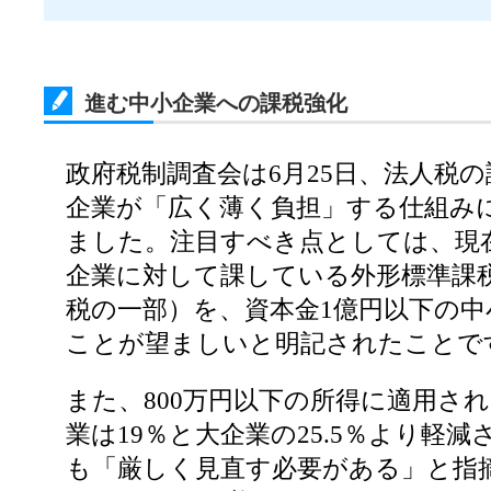
進む中小企業への課税強化
政府税制調査会は6月25日、法人税
企業が「広く薄く負担」する仕組み
ました。注目すべき点としては、現
企業に対して課している外形標準課
税の一部）を、資本金1億円以下の
ことが望ましいと明記されたことで
また、800万円以下の所得に適用さ
業は19％と大企業の25.5％より軽
も「厳しく見直す必要がある」と指