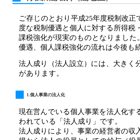
ご存じのとおり平成25年度税制改正
度な税制優遇と個人に対する所得税
課税強化が現実のものとなりました
優遇、個人課税強化の流れは今後も
法人成り（法人設立）には、大きく
があります。
1.個人事業の法人化
現在営んでいる個人事業を法人化す
われている「法人成り」です。
法人成りにより、事業の経営者の収