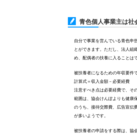
青色個人事業主は社
自分で事業を営んでいる青色申
とができます。ただし、法人組
め、配偶者の扶養に入ることは
被扶養者になるための年収要件で
計算式＝収入金額－必要経費
注意すべき点は必要経費で、そ
範囲は、協会けんぽよりも健康
のうち、接待交際費、広告宣伝
が多いようです。
被扶養者の申請をする際は、協