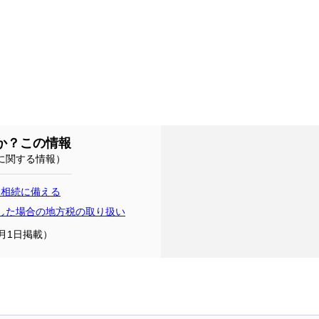
か？この情報
に関する情報）
、相続に備える
した場合の地方税の取り扱い
8月1日掲載）