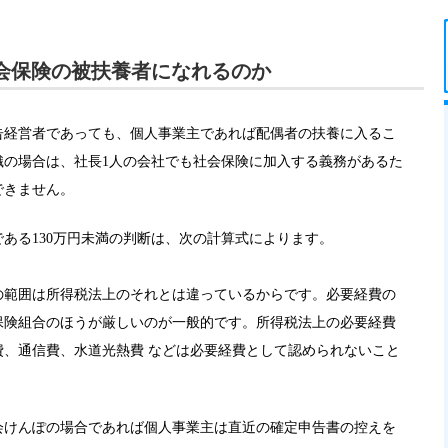
会保険の被扶養者になれるのか
告経営者であっても、個人事業主であれば配偶者の扶養に入るこ
織の場合は、社長1人の会社でも社会保険に加入する義務があるた
できません。
ある130万円未満の判断は、次の計算式によります。
の範囲は所得税法上のそれとは違っているからです。必要経費の
保険組合のほうが厳しいのが一般的です。所得税法上の必要経費
費、通信費、水道光熱費 などは必要経費として認められないこと
会けんぽの場合であれば個人事業主は直近の確定申告書の控えを