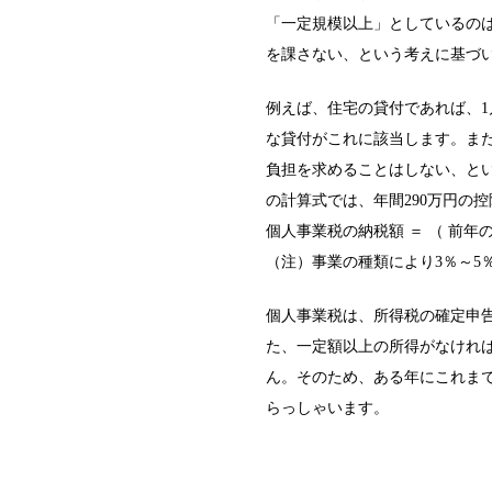
「一定規模以上」としているの
を課さない、という考えに基づ
例えば、住宅の貸付であれば、1
な貸付がこれに該当します。ま
負担を求めることはしない、と
の計算式では、年間290万円の
個人事業税の納税額 ＝ （ 前年の
（注）事業の種類により3％～5
個人事業税は、所得税の確定申
た、一定額以上の所得がなけれ
ん。そのため、ある年にこれま
らっしゃいます。