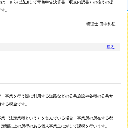
合は、さらに追加して青色申告決算書（収支内訳書）の控えの提
です。
税理士 田中利征
戻る
が、事業を行う際に利用する道路などの公共施設や各種の公共サ
担する税金です。
事業（法定業種という）を営んでいる場合、事業所の所在する都
一定額以上の所得のある個人事業主に対して課税を行います。