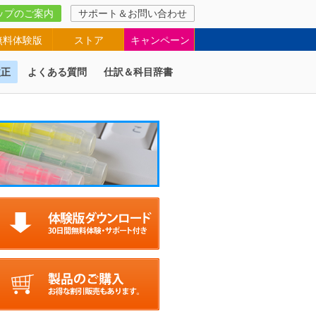
ップのご案内
サポート＆お問い合わせ
無料体験版
ストア
キャンペーン
改正
よくある質問
仕訳＆科目辞書