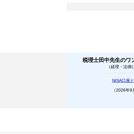
税理士田中先生のワ
（経理・法律
NISA口座
（2026年