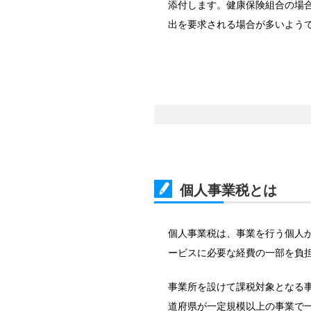
添付します。健康保険組合の場
出を要求される場合が多いよう
個人事業税とは
個人事業税は、事業を行う個人
ービスに必要な経費の一部を負
事業所を設けて課税対象となる
道府県が一定規模以上の事業で