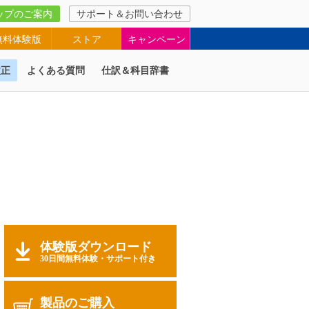
ップのご案内
サポート＆お問い合わせ
無料体験版
ストア
キャンペーン
改正
よくある質問
仕訳＆科目辞書
体験版ダウンロード
30日間無料体験・サポート付き
製品のご購入