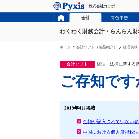
株式会社コラボ
会計
青色申告
わくわく財務会計・らんらん財
ホーム
会計ソフト（製品紹介）
経理実務
会計ソフト
経理・法律に関する
ご存知です
2019年4月掲載
金額が記入されていない領
中国における個人所得税法