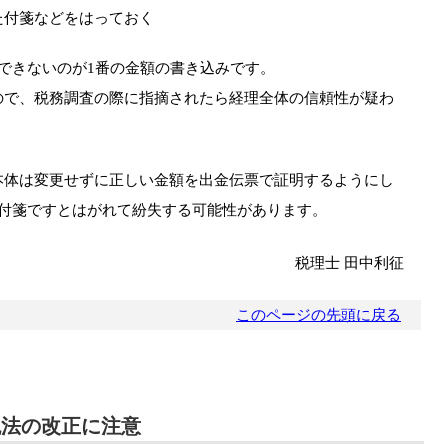
た付箋などをはっておく
できないのが1番の金額の書き込みです。
ので、税務調査の際に指摘されたら経理全体の信頼性が疑わ
本体は変更せずに正しい金額を出金伝票で証明するようにし
、付箋ですとはがれて紛失する可能性があります。
税理士 田中利征
このページの先頭に戻る
税法の改正に注意