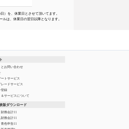
の日）を、休業日とさせて頂いてます。
ールは、休業日の翌日以降となります。
ト
トとお問い合わせ
せ
デートサービス
グレードサービス
ー登録
ト＆サービスについて
験版ダウンロード
財務会計11
財務会計11
青色申告11