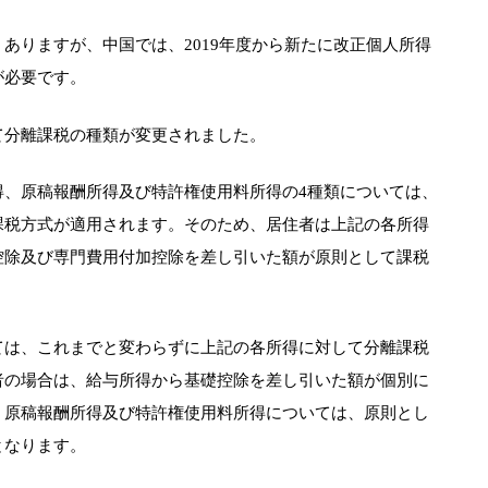
ありますが、中国では、2019年度から新たに改正個人所得
が必要です。
て分離課税の種類が変更されました。
得、原稿報酬所得及び特許権使用料所得の4種類については、
課税方式が適用されます。そのため、居住者は上記の各所得
控除及び専門費用付加控除を差し引いた額が原則として課税
ては、これまでと変わらずに上記の各所得に対して分離課税
者の場合は、給与所得から基礎控除を差し引いた額が個別に
、原稿報酬所得及び特許権使用料所得については、原則とし
となります。