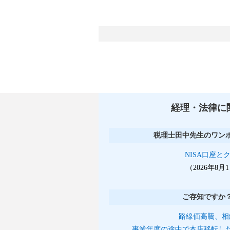
経理・法律に
税理士田中先生のワン
NISA口座と
（2026年8
ご存知ですか
路線価高騰、相
事業年度の途中で本店移転し