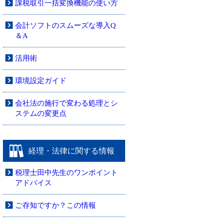
課税取引一括変換機能の使い方
会計ソフトのスムーズな導入Q
＆A
活用術
環境設定ガイド
会社法の施行で変わる処理とシ
ステムの変更点
経理・法律に関する情報
税理士田中先生のワンポイント
アドバイス
ご存知ですか？この情報