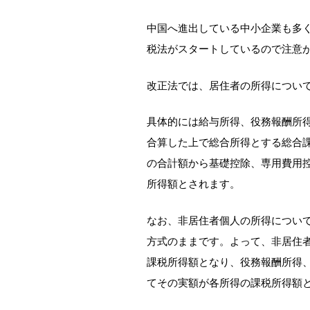
中国へ進出している中小企業も多く
税法がスタートしているので注意
改正法では、居住者の所得につい
具体的には給与所得、役務報酬所
合算した上で総合所得とする総合
の合計額から基礎控除、専用費用
所得額とされます。
なお、非居住者個人の所得につい
方式のままです。よって、非居住
課税所得額となり、役務報酬所得
てその実額が各所得の課税所得額