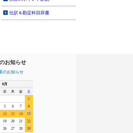
仕訳＆勘定科目辞書
のお知らせ
業のお知らせ
8月
水
木
金
土
1
5
6
7
8
12
13
14
15
19
20
21
22
26
27
28
29