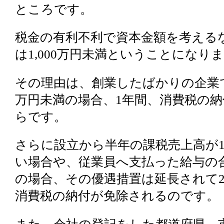
ところです。
税金の有利不利で資本金額を考える
は1,000万円未満ということになり
その理由は、創業したばかりの企業では
万円未満の場合、1年間、消費税の
らです。
さらに設立から半年の課税売上高が1,
い場合や、従業員へ支払った給与の合計
の場合、その優遇措置は延長されて
消費税の納付が免除されるのです。
また、会社の登記をした都道府県、