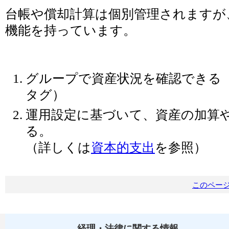
台帳や償却計算は個別管理されますが
機能を持っています。
グループで資産状況を確認できる
タグ）
運用設定に基づいて、資産の加算
る。
（詳しくは
資本的支出
を参照）
このペー
経理・法律に関する情報