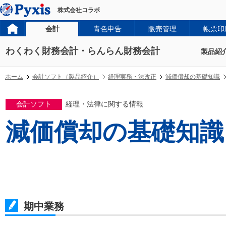
株式会社コラボ
会計
青色申告
販売管理
帳票印
わくわく財務会計・らんらん財務会計
製品紹
ホーム
会計ソフト（製品紹介）
経理実務・法改正
減価償却の基礎知識
会計ソフト
経理・法律に関する情報
減価償却の基礎知識
期中業務