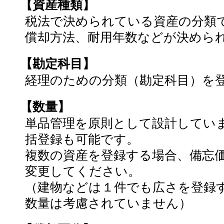
【資産種類】
税法で決められている資産の分類
償却方法、耐用年数などが決めら
【勘定科目】
経理のための分類（勘定科目）を
【数量】
単品管理を原則として設計してい
括登録も可能です。
複数の資産を登録する場合、備忘
変更してください。
（建物などは１件でも広さを登録
数量は考慮されていません）