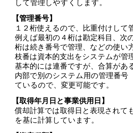
して管理しやすくします。
【管理番号】
１２桁使えるので、比重付けして
例えば最初の４桁は勘定科目、次
桁は続き番号で管理、などの使い
枝番は資本的支出をシステムが管
基本的には連番ですが、合算があ
内部で別のシステム用の管理番号
ているので、変更可能です。
【取得年月日と事業供用日】
償却計算では取得日と表現されて
を基に計算しています。