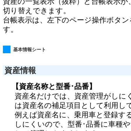
資産の一覧表示（抜粋）と台帳表示が
切り替えできます。
台帳表示は、左下のページ操作ボタン
す。
基本情報シート
資産情報
【資産名称と型番･品番】
資産名だけでは、資産管理がしに
は資産名の補足項目として利用し
例えば資産名に、乗用車と登録す
しにくいので、型番･品番に車種