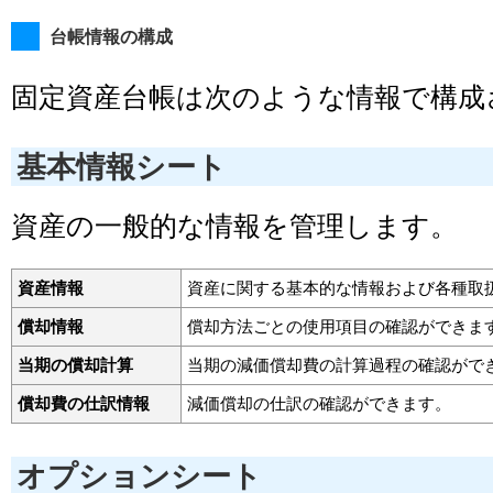
台帳情報の構成
固定資産台帳は次のような情報で構成
基本情報シート
資産の一般的な情報を管理します。
資産情報
資産に関する基本的な情報および各種取
償却情報
償却方法ごとの使用項目の確認ができま
当期の償却計算
当期の減価償却費の計算過程の確認がで
償却費の仕訳情報
減価償却の仕訳の確認ができます。
オプションシート