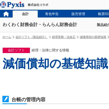
株式会社コラボ
会計
青色申告
販売管理
帳票印
わくわく財務会計・らんらん財務会計
製品紹
ホーム
会計ソフト（製品紹介）
経理実務・法改正
減価償却の基礎知識
会計ソフト
経理・法律に関する情報
減価償却の基礎知識
台帳の管理内容