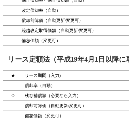
保証償却率と保証償却額（自動）
改定償却率（自動）
償却前簿価（自動更新/変更可）
繰越改定取得価額（自動更新/変更可）
備忘価額（変更可）
リース定額法（平成19年4月1日以降に
★
リース期間（入力)
償却率（自動）
✩
残存補償額（必要なら入力）
償却前簿価（自動更新/変更可）
備忘価額（変更可）