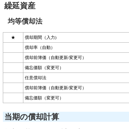
繰延資産
均等償却法
★
償却期間（入力)
償却率（自動）
償却前簿価（自動更新/変更可）
備忘価額（変更可）
任意償却法
償却前簿価（自動更新/変更可）
備忘価額（変更可）
当期の償却計算