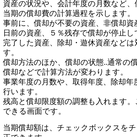
資産の状況や、会計年度の月数など、
当期の償却費の計算過程を示します。
事前に、償却が不要の資産、非償却資
日前の資産、５％残存で償却が停止し
完了した資産、除却・遊休資産などは
す。
償却方法のほか、償却の状態..通常の
償却などで計算方法が変わります。
事業年度の月数や、取得年度、除却年
行います。
残高と償却限度額の調整も入れます。
できる画面です。
当期償却額は、チェックボックスをチ