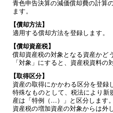
青色申告決算の減価償却費の計算
ます。
【償却方法】
適用する償却方法を登録します。
【償却資産税】
償却資産税の対象となる資産かど
「対象」にすると、資産税資料の
【取得区分】
資産の取得にかかわる区分を登録
特殊なものとして、税法により新
産は「特例（…）」と区分します
資産税の増加資産の対象からは外