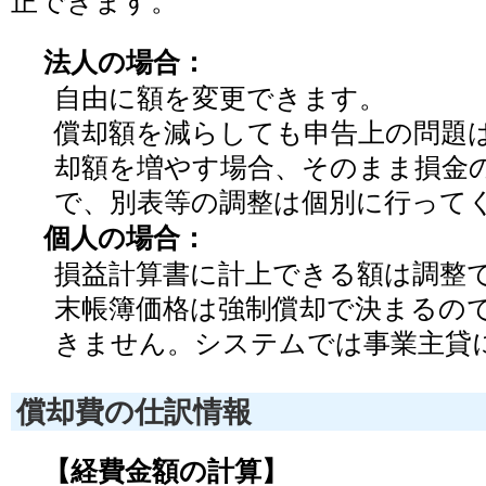
正できます。
法人の場合：
自由に額を変更できます。
償却額を減らしても申告上の問題は
却額を増やす場合、そのまま損金
で、別表等の調整は個別に行って
個人の場合：
損益計算書に計上できる額は調整
末帳簿価格は強制償却で決まるので
きません。システムでは事業主貸
償却費の仕訳情報
【経費金額の計算】