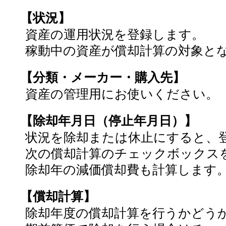
【状況】
資産の運用状況を登録します。
稼動中の資産が償却計算の対象と
【分類・メーカー・購入先】
資産の管理用にお使いください。
【除却年月日（停止年月日）】
状況を除却または休止にすると、
次の償却計算のチェックボックス
除却年の減価償却費も計算します
【償却計算】
除却年度の償却計算を行うかどう