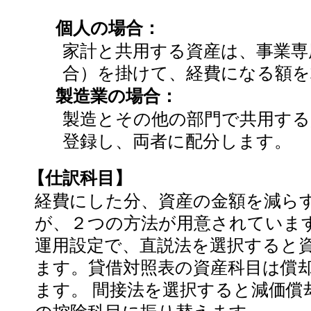
個人の場合：
家計と共用する資産は、事業専
合）を掛けて、経費になる額を
製造業の場合：
製造とその他の部門で共用する
登録し、両者に配分します。
【仕訳科目】
経費にした分、資産の金額を減ら
が、２つの方法が用意されていま
運用設定で、直説法を選択すると
ます。貸借対照表の資産科目は償
ます。 間接法を選択すると減価償