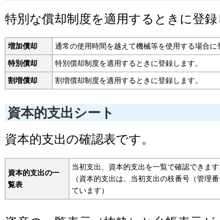
特別な償却制度を適用するときに登録
増加償却
通常の使用時間を越えて機械等を使用する場合に
特別償却
特別償却制度を適用するときに登録します。
割増償却
割増償却制度を適用するときに登録します。
資本的支出シート
資本的支出の確認表です。
当初支出、資本的支出を一覧で確認できます
資本的支出の一
（資本的支出は、当初支出の枝番号（管理番
覧表
ています）