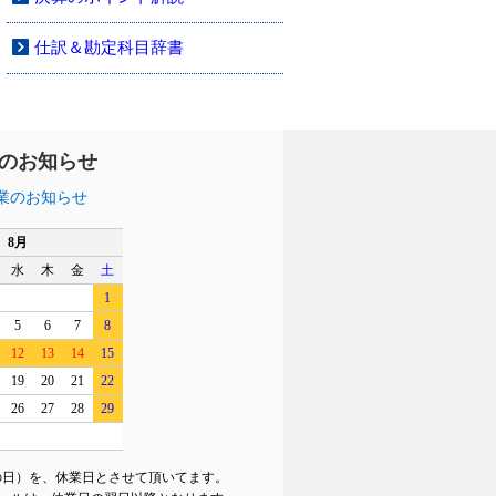
仕訳＆勘定科目辞書
のお知らせ
業のお知らせ
8月
水
木
金
土
1
5
6
7
8
12
13
14
15
19
20
21
22
26
27
28
29
の日）を、休業日とさせて頂いてます。