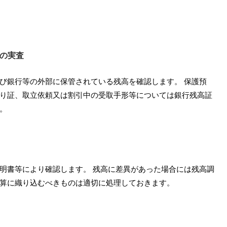
等の実査
び銀行等の外部に保管されている残高を確認します。 保護預
り証、取立依頼又は割引中の受取手形等については銀行残高証
。
明書等により確認します。 残高に差異があった場合には残高調
算に織り込むべきものは適切に処理しておきます。