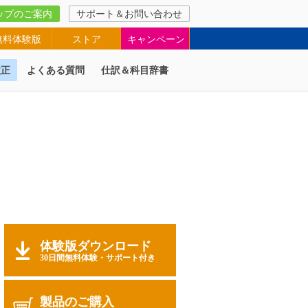
ップのご案内
サポート＆お問い合わせ
無料体験版
ストア
キャンペーン
改正
よくある質問
仕訳＆科目辞書
体験版ダウンロード
30日間無料体験・サポート付き
製品のご購入