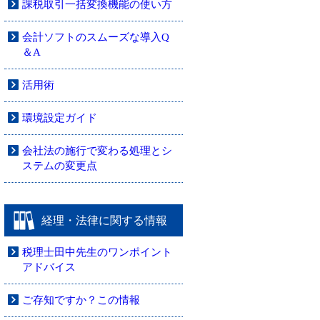
課税取引一括変換機能の使い方
会計ソフトのスムーズな導入Q
＆A
活用術
環境設定ガイド
会社法の施行で変わる処理とシ
ステムの変更点
経理・法律に関する情報
税理士田中先生のワンポイント
アドバイス
ご存知ですか？この情報