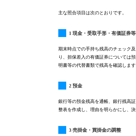
主な照合項目は次のとおりです。
1 現金・受取手形・有価証券
期末時点での手持ち残高のチェック及
り、担保差入の有価証券については預
明書等の代替書類で残高を確認します
2 預金
銀行等の預金残高を通帳、銀行残高証
整表を作成し、理由を明らかにし、決
3 売掛金・買掛金の調整