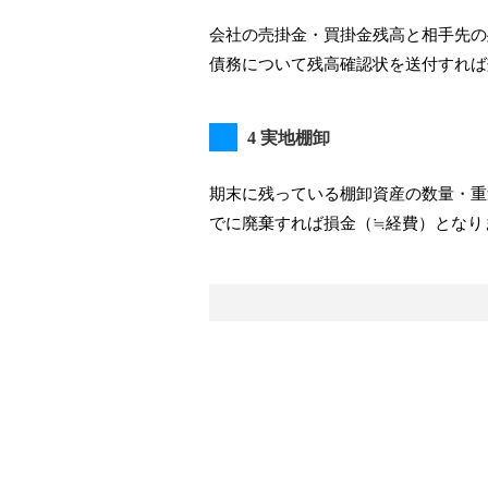
会社の売掛金・買掛金残高と相手先の
債務について残高確認状を送付すれば
4 実地棚卸
期末に残っている棚卸資産の数量・重
でに廃棄すれば損金（≒経費）となり