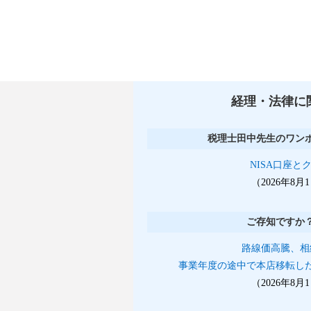
経理・法律に
税理士田中先生のワン
NISA口座と
（2026年8
ご存知ですか
路線価高騰、相
事業年度の途中で本店移転し
（2026年8