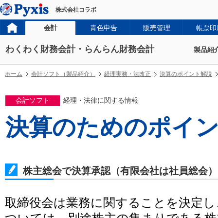
株式会社コラボ
会計
青色申告
販売管理
帳票印
わくわく財務会計・らんらん財務会計
製品紹
ホーム
会計ソフト（製品紹介）
経理実務・法改正
決算のポイント解説
会計ソフト
経理・法律に関する情報
決算のためのポイ
株主総会で決算承認（有限会社は社員総会）
取締役会は業務に関することを決定し