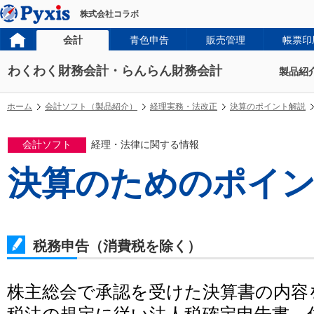
株式会社コラボ
会計
青色申告
販売管理
帳票印
わくわく財務会計・らんらん財務会計
製品紹
ホーム
会計ソフト（製品紹介）
経理実務・法改正
決算のポイント解説
会計ソフト
経理・法律に関する情報
決算のためのポイ
税務申告（消費税を除く）
株主総会で承認を受けた決算書の内容