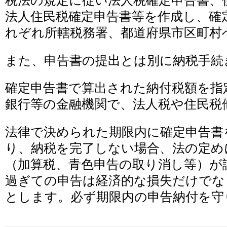
税法の規定に従い法人税確定申告書、
法人住民税確定申告書等を作成し、確
れぞれ所轄税務署、都道府県市区町村
また、申告書の提出とは別に納税手続
確定申告書で算出された納付税額を指
銀行等の金融機関で、法人税や住民税
法律で決められた期限内に確定申告書
り、納税を完了しない場合、法の定め
（加算税、青色申告の取り消し等）が
過ぎての申告は経済的な損失だけでな
とします。必ず期限内の申告納付を守