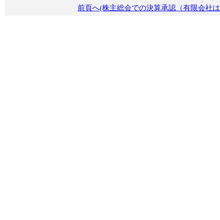
前頁へ(株主総会での決算承認（有限会社は