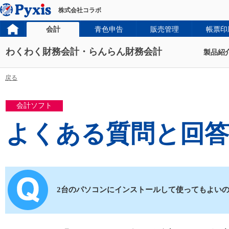
株式会社コラボ
会計
青色申告
販売管理
帳票印
わくわく財務会計・らんらん財務会計
製品紹
戻る
会計ソフト
よくある質問と回答
2台のパソコンにインストールして使ってもよい