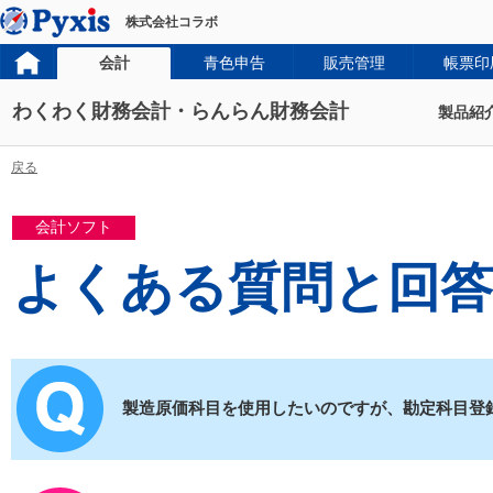
株式会社コラボ
会計
青色申告
販売管理
帳票印
わくわく財務会計・らんらん財務会計
製品紹
戻る
会計ソフト
よくある質問と回答
製造原価科目を使用したいのですが、勘定科目登