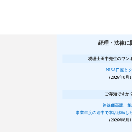
経理・法律に
税理士田中先生のワン
NISA口座と
（2026年8
ご存知ですか
路線価高騰、相
事業年度の途中で本店移転し
（2026年8