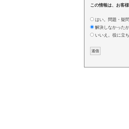
この情報は、お客様
はい。問題・疑問
解決しなかったが
いいえ。役に立