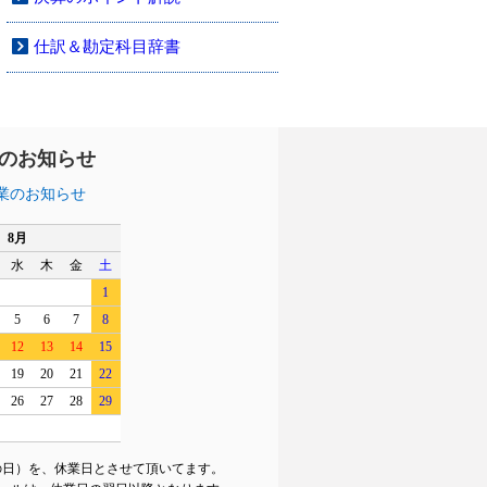
仕訳＆勘定科目辞書
のお知らせ
業のお知らせ
8月
水
木
金
土
1
5
6
7
8
12
13
14
15
19
20
21
22
26
27
28
29
の日）を、休業日とさせて頂いてます。