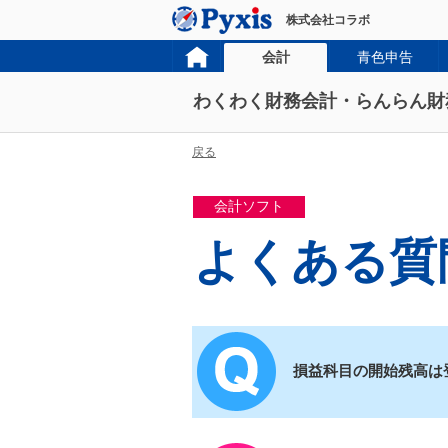
株式会社コラボ
会計
青色申告
わくわく財務会計・らんらん財
戻る
会計ソフト
よくある質
損益科目の開始残高は