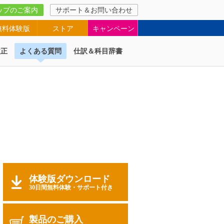
ップのご案内
サポート＆お問い合わせ
無料体験版
ストア
キャンペーン
改正
よくある質問
仕訳＆科目辞書
体験版ダウンロード
30日間無料体験・サポート付き
製品のご購入