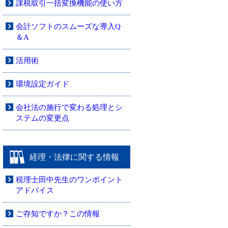
課税取引一括変換機能の使い方
会計ソフトのスムーズな導入Q
＆A
活用術
環境設定ガイド
会社法の施行で変わる処理とシ
ステムの変更点
経理・法律に関する情報
税理士田中先生のワンポイント
アドバイス
ご存知ですか？この情報