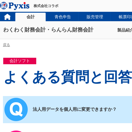
株式会社コラボ
会計
青色申告
販売管理
帳票印
わくわく財務会計・らんらん財務会計
製品紹
戻る
会計ソフト
よくある質問と回答
法人用データを個人用に変更できますか？