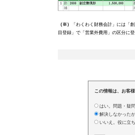
（※）
「わくわく財務会計」には「創
目登録」で「営業外費用」の区分に登
この情報は、お客様
はい。問題・疑問
解決しなかったが
いいえ。役に立