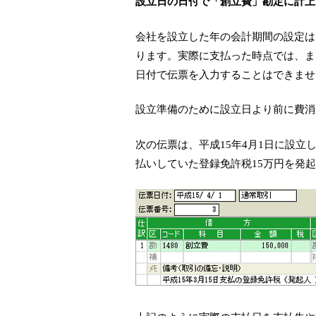
設立日の日付で「創立費」勘定に計上
会社を設立した年の会計期間の設定は
ります。実際に支払った時点では、ま
日付で伝票を入力することはできませ
設立準備のために設立日より前に費消
次の伝票は、平成15年4月1日に設立
払いしていた登録免許税15万円を発