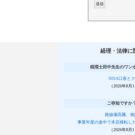
経理・法律に
税理士田中先生のワン
NISA口座と
（2026年8
ご存知ですか
路線価高騰、相
事業年度の途中で本店移転し
（2026年8