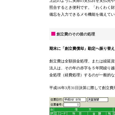
上記のように実際の支払日を支払先や
照合するとき便利です。「わくわく財
備忘を入力できるメモ機能を備えてい
創立費のその後の処理
期末に「創立費償却」勘定へ振り替え
創立費は全額損金処理、または繰延資
法人は、その年の赤字を５年間繰り越
金処理（経費処理）するのが一般的な
平成16年3月31日決算に際して創立