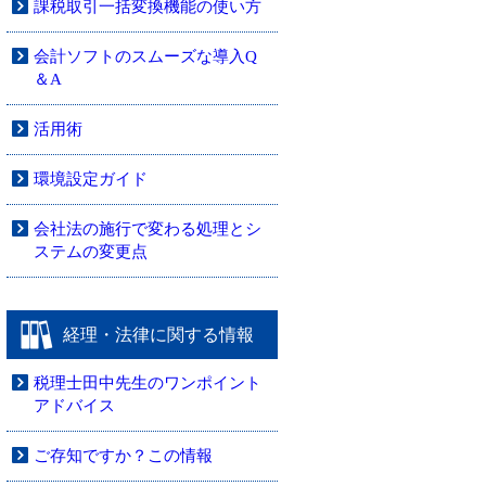
課税取引一括変換機能の使い方
会計ソフトのスムーズな導入Q
＆A
活用術
環境設定ガイド
会社法の施行で変わる処理とシ
ステムの変更点
経理・法律に関する情報
税理士田中先生のワンポイント
アドバイス
ご存知ですか？この情報