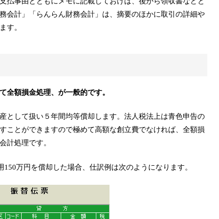
支払事由とともにメモに記載しておけば、後から領収書などと
務会計」「らんらん財務会計」は、摘要のほかに取引の詳細や
ます。
て全額損金処理、が一般的です。
産として扱い５年間均等償却します。法人税法上は青色申告の
すことができますので極めて高額な創立費でなければ、全額損
会計処理です。
費用150万円を償却した場合、仕訳例は次のようになります。