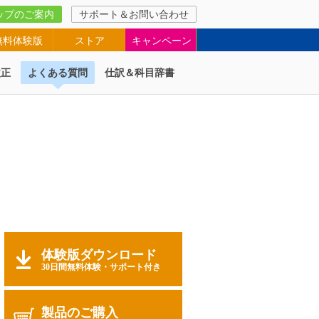
ップのご案内
サポート＆お問い合わせ
無料体験版
ストア
キャンペーン
改正
よくある質問
仕訳＆科目辞書
体験版ダウンロード
30日間無料体験・サポート付き
製品のご購入