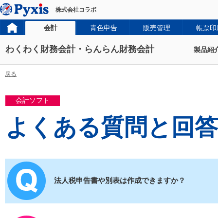
株式会社コラボ
会計
青色申告
販売管理
帳票印
わくわく財務会計・らんらん財務会計
製品紹
戻る
会計ソフト
よくある質問と回答
法人税申告書や別表は作成できますか？