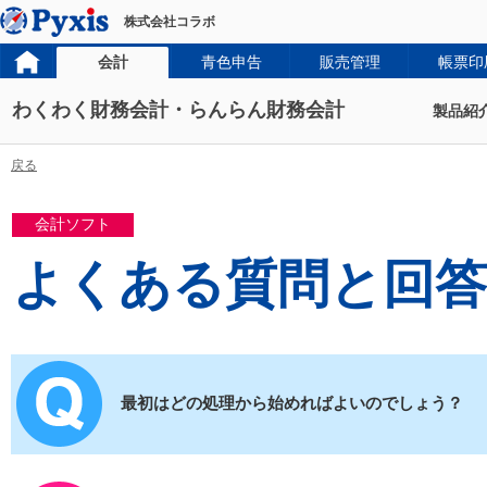
株式会社コラボ
会計
青色申告
販売管理
帳票印
わくわく財務会計・らんらん財務会計
製品紹
戻る
会計ソフト
よくある質問と回答
最初はどの処理から始めればよいのでしょう？