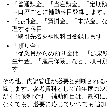
「普通預金」「当座預金」「定期
⇒口座ごとに補助科目登録します
「売掛金」「買掛金」「未払金」
理する科目
⇒取引先名を補助科目登録します
「預り金」
⇒従業員からの預り金は、「源泉
生年金」「雇用保険」など、項目
す。
その他、内訳管理が必要と判断される
録します。参考資料として前年度の決
だくと便利です。補助科目は、最初に
なくても、必要に応じていつでも追加