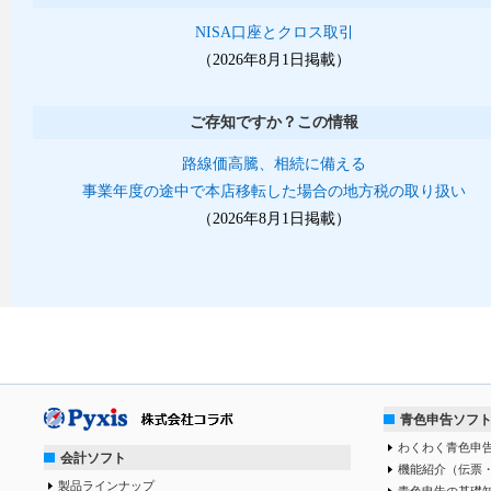
NISA口座とクロス取引
（2026年8月1日掲載）
ご存知ですか？この情報
路線価高騰、相続に備える
事業年度の途中で本店移転した場合の地方税の取り扱い
（2026年8月1日掲載）
青色申告ソフ
わくわく青色申告
会計ソフト
機能紹介（伝票
製品ラインナップ