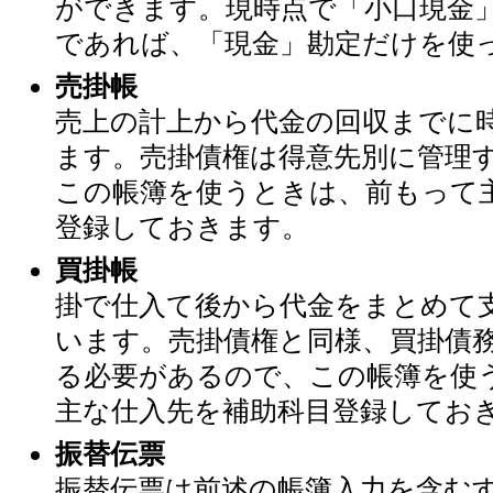
ができます。現時点で「小口現金
であれば、「現金」勘定だけを使
売掛帳
売上の計上から代金の回収までに
ます。売掛債権は得意先別に管理
この帳簿を使うときは、前もって
登録しておきます。
買掛帳
掛で仕入て後から代金をまとめて
います。売掛債権と同様、買掛債
る必要があるので、この帳簿を使
主な仕入先を補助科目登録してお
振替伝票
振替伝票は前述の帳簿入力を含む