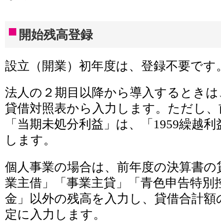
開始残高登録
設立（開業）初年度は、登録不要です
法人の２期目以降から導入するときは
貸借対照表から入力します。ただし、
「当期未処分利益」は、「1959繰越
します。
個人事業の場合は、前年度の決算書の
業主借」「事業主貸」「青色申告特別
金」以外の残高を入力し、貸借合計額
定に入力します。