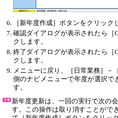
［新年度作成］ボタンをクリック
確認ダイアログが表示されたら［
クします。
終了ダイアログが表示されたら［
クします。
メニューに戻り、［日常業務］－
側のナビメニューで年度が選択で
す。
新年度更新は、一回の実行で次の
す。この操作は取り消すことがで
て［新年度作成］ボタンをクリッ