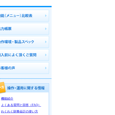
機能紹介
よくある質問と回答（FAQ）
わくわく財務会計の使い方