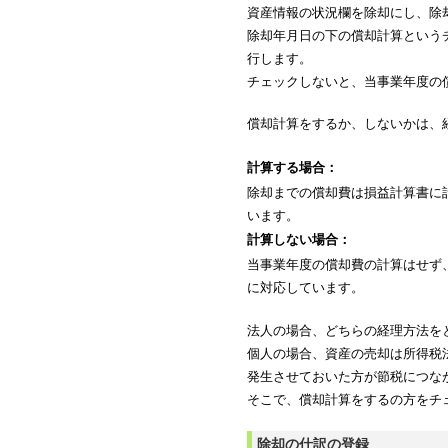
資産情報の状況欄を除却にし、除
除却年月日の下の償却計算という
行します。
チェックしないと、当事業年度の
償却計算をするか、しないかは、
計算する場合：
除却までの償却費は損益計算書に
います。
計算しない場合：
当事業年度の償却費の計算はせず
に対応しています。
法人の場合、どちらの経理方法を
個人の場合、資産の売却は所得税
発生させておいた方が節税につな
そこで、償却計算をするの方をチ
除却の仕訳の登録