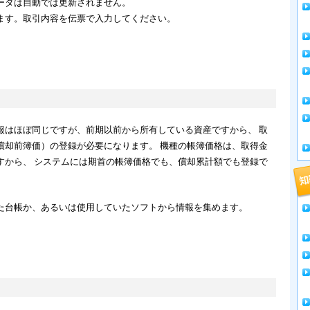
ータは自動では更新されません。
ます。取引内容を伝票で入力してください。
報はほぼ同じですが、前期以前から所有している資産ですから、 取
償却前簿価）の登録が必要になります。 機種の帳簿価格は、取得金
すから、 システムには期首の帳簿価格でも、償却累計額でも登録で
た台帳か、あるいは使用していたソフトから情報を集めます。