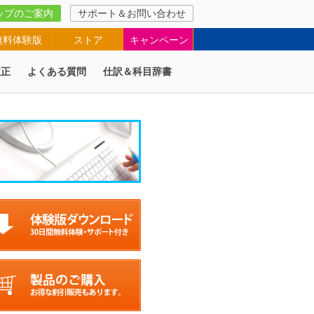
ップのご案内
サポート＆お問い合わせ
無料体験版
ストア
キャンペーン
改正
よくある質問
仕訳＆科目辞書