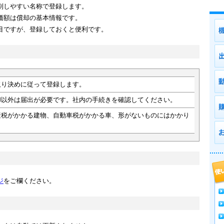
別しやすい名称で登録します。
価額は償却の基本情報です。
目ですが、登録しておくと便利です。
取り決めに従って登録します。
却以外は届出が必要です。社内の手続きを確認してください。
産税がかかる建物、自動車税がかかる車、形がないものにはかかり
。
ジ
をご欄ください。