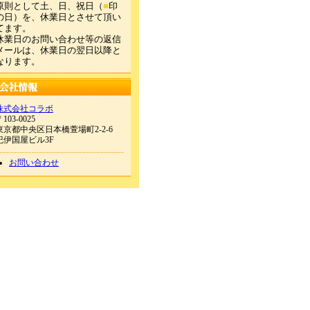
原則として土、日、祝日（
■
印
の日）を、休業日とさせて頂い
てます。
休業日のお問い合わせ等の返信
メールは、休業日の翌日以降と
なります。
株式会社コラボ
103-0025
東京都中央区日本橋萱場町2-2-6
紀伊国屋ビル3F
お問い合わせ