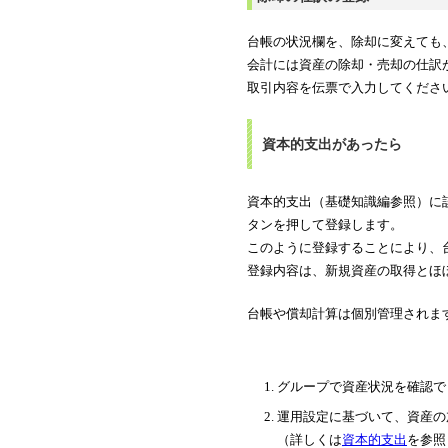
台帳の状況欄を、除却に変えても
会計には資産の除却・売却の仕訳
取引内容を伝票で入力してくださ
資本的支出があったら
資本的支出（基礎知識編参照）に
タンを押して登録します。
このように登録することにより、
登録内容は、新規資産の取得とほ
台帳や償却計算は個別管理されま
グループで資産状況を確認で
運用設定に基づいて、資産の
（詳しくは
資本的支出
を参照