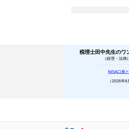
税理士田中先生のワ
（経理・法律
NISA口座
（2026年