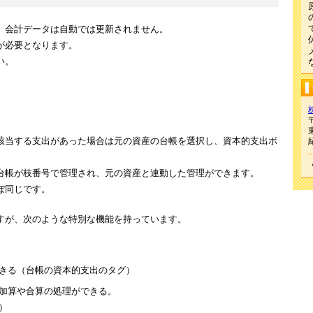
、会計データは自動では更新されません。
が必要となります。
い。
〒
該当する支出があった場合は元の資産の台帳を選択し、資本的支出ボ
台帳が枝番号で管理され、元の資産と連動した管理ができます。
ぼ同じです。
すが、次のような特別な機能を持っています。
きる（台帳の資本的支出のタグ）
加算や合算の処理ができる。
）