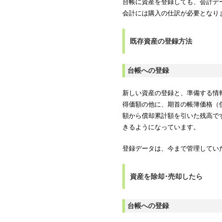
台帳に資産を登録しても、会計デ
会計には購入の仕訳が必要となり
既存資産の登録方法
台帳への登録
新しい資産の登録と、準備する情
得価額の他に、期首の帳簿価格（
額から償却累計額を引いた残高で
きるようになっています。
登録データは、今まで管理してい
資産を除却･売却したら
台帳への登録