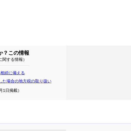
か？この情報
に関する情報）
、相続に備える
した場合の地方税の取り扱い
8月1日掲載）