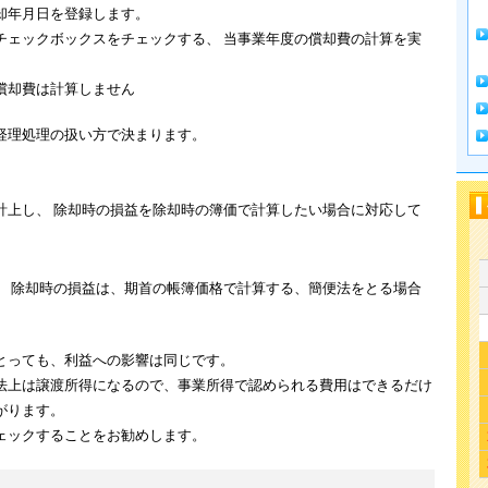
却年月日を登録します。
チェックボックスをチェックする、 当事業年度の償却費の計算を実
償却費は計算しません
経理処理の扱い方で決まります。
計上し、 除却時の損益を除却時の簿価で計算したい場合に対応して
、 除却時の損益は、期首の帳簿価格で計算する、簡便法をとる場合
とっても、利益への影響は同じです。
法上は譲渡所得になるので、事業所得で認められる費用はできるだけ
がります。
ェックすることをお勧めします。