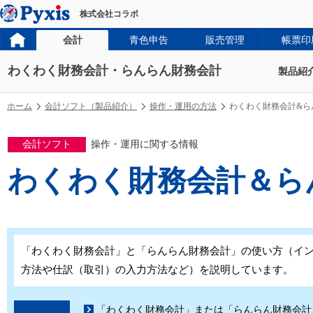
株式会社コラボ
会計
青色申告
販売管理
帳票印
わくわく財務会計・らんらん財務会計
製品紹
ホーム
会計ソフト（製品紹介）
操作・運用の方法
わくわく財務会計&ら
会計ソフト
操作・運用に関する情報
わくわく財務会計＆ら
「わくわく財務会計」と「らんらん財務会計」の使い方（イ
方法や仕訳（取引）の入力方法など）を説明しています。
「わくわく財務会計」または「らんらん財務会計