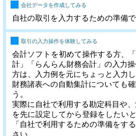
会社データを作成してみる
自社の取引を入力するための準備で
取引の入力操作を体験してみる
会計ソフトを初めて操作する方、
計」「らんらん財務会計」の入力操
方は、入力例を元にちょっと入力し
財務諸表への自動集計についても
う。
実際に自社で利用する勘定科目や、
を先に設定してから登録をしたい
「自社で利用するための準備をす
さい。