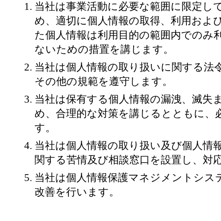
当社は事業活動に必要な範囲に限定し
め、適切に個人情報の取得、利用およ
た個人情報は利用目的の範囲内でのみ
ないための措置を講じます。
当社は個人情報の取り扱いに関する法
その他の規範を遵守します。
当社は保有する個人情報の漏洩、滅失
め、合理的な対策を講じるとともに、
す。
当社は個人情報の取り扱い及び個人情
関する苦情及び相談窓口を設置し、対
当社は個人情報保護マネジメントシス
改善を行います。