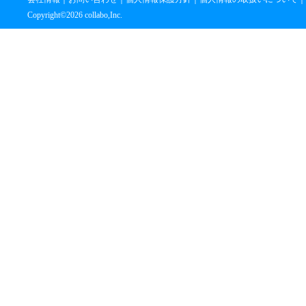
Copyright©
2026 collabo,Inc.