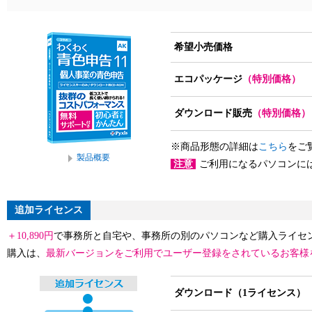
希望小売価格
エコパッケージ
（特別価格）
ダウンロード販売
（特別価格）
※商品形態の詳細は
こちら
をご
製品概要
注意
ご利用になるパソコンに
追加ライセンス
＋10,890円
で事務所と自宅や、事務所の別のパソコンなど購入ライセ
購入は、
最新バージョンをご利用でユーザー登録をされているお客様
ダウンロード（1ライセンス）