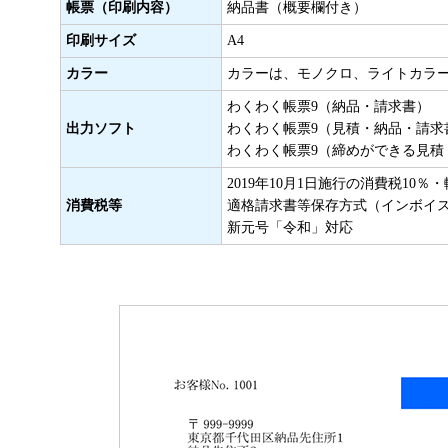
帳票（印刷内容）
納品書（概要欄付き）
印刷サイズ
A4
カラー
カラーは、モノクロ、ライトカラ
わくわく帳票9（納品・請求書）
出力ソフト
わくわく帳票9（見積・納品・請求
わくわく帳票9（締めができる見積
2019年10月1日施行の消費税10
消費税等
適格請求書等保存方式（インボイ
新元号「令和」対応