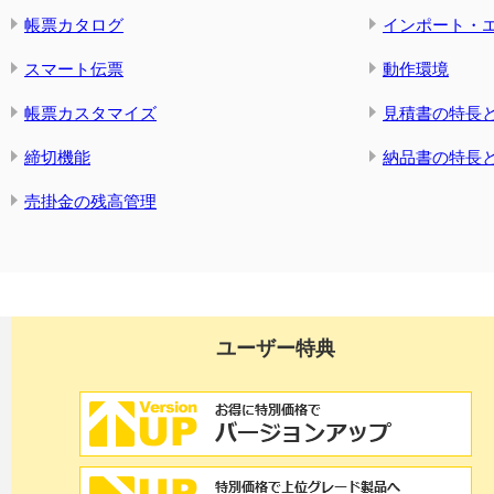
帳票カタログ
インポート・
スマート伝票
動作環境
帳票カスタマイズ
見積書の特長
締切機能
納品書の特長
売掛金の残高管理
ユーザー特典