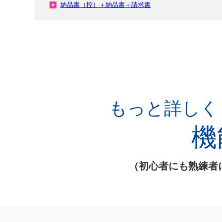
納品書（控）＋納品書＋請求書
もっと詳しく
機
（初心者にも熟練者