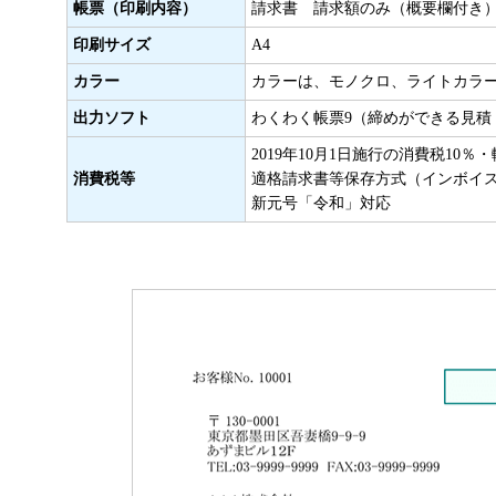
帳票（印刷内容）
請求書 請求額のみ（概要欄付き
印刷サイズ
A4
カラー
カラーは、モノクロ、ライトカラ
出力ソフト
わくわく帳票9（締めができる見積
2019年10月1日施行の消費税10
消費税等
適格請求書等保存方式（インボイ
新元号「令和」対応