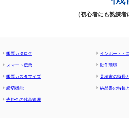
（初心者にも熟練者
帳票カタログ
インポート・
スマート伝票
動作環境
帳票カスタマイズ
見積書の特長
締切機能
納品書の特長
売掛金の残高管理