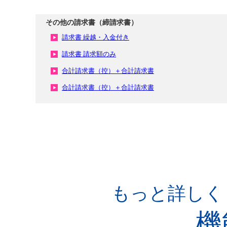
その他の請求書（締請求書）
請求書 繰越・入金付き
請求書 請求額のみ
合計請求書（控）＋合計請求書
合計請求書（控）＋合計請求書
もっと詳しく
機