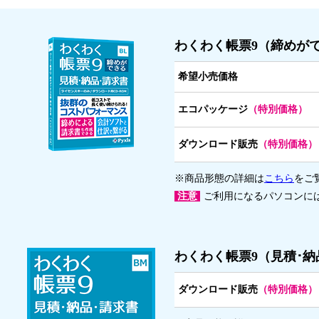
わくわく帳票9（締めが
希望小売価格
エコパッケージ
（特別価格）
ダウンロード販売
（特別価格）
※商品形態の詳細は
こちら
をご
注意
ご利用になるパソコンに
わくわく帳票9（見積･
ダウンロード販売
（特別価格）