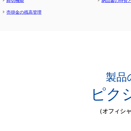
締切機能
納品書の特長
売掛金の残高管理
製品
ピクシス
（オフィシ