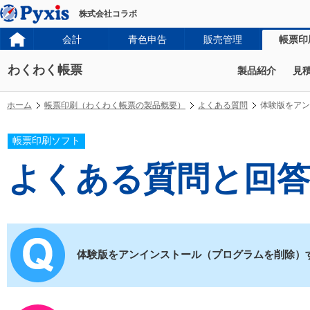
株式会社コラボ
会計
青色申告
販売管理
帳票印
わくわく帳票
製品紹介
見
ホーム
帳票印刷（わくわく帳票の製品概要）
よくある質問
体験版をアン
帳票印刷ソフト
よくある質問と回答
体験版をアンインストール（プログラムを削除）