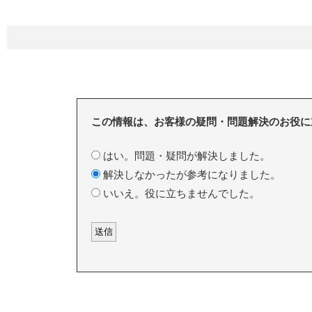
この情報は、お客様の疑問・問題解決のお役に
はい。問題・疑問が解決しました。
解決しなかったが参考になりました。
いいえ。役に立ちませんでした。