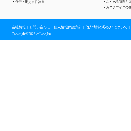
よくある質問と
仕訳＆勘定科目辞書
カスタマイズの
会社情報
｜
お問い合わせ
｜
個人情報保護方針
｜
個人情報の取扱いについて
｜
Copyright©
2026 collabo,Inc.