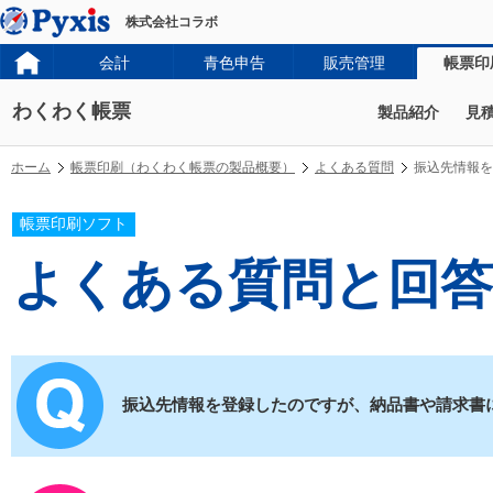
株式会社コラボ
会計
青色申告
販売管理
帳票印
わくわく帳票
製品紹介
見
ホーム
帳票印刷（わくわく帳票の製品概要）
よくある質問
振込先情報を
帳票印刷ソフト
よくある質問と回答
振込先情報を登録したのですが、納品書や請求書