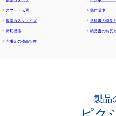
スマート伝票
動作環境
帳票カスタマイズ
見積書の特長
締切機能
納品書の特長
売掛金の残高管理
製品
ピクシス