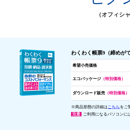
（オフィシ
わくわく帳票9（締めが
希望小売価格
エコパッケージ
（特別価格）
ダウンロード販売
（特別価格）
※商品形態の詳細は
こちら
をご
注意
ご利用になるパソコンに