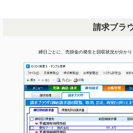
請求ブラウ
締日ごとに、売掛金の発生と回収状況が分かり