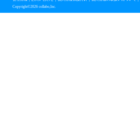
Copyright©
2026 collabo,Inc.