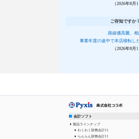
（2026年8
ご存知ですか
路線価高騰、相
事業年度の途中で本店移転し
（2026年8
会計ソフト
製品ラインナップ
わくわく財務会計11
らんらん財務会計11