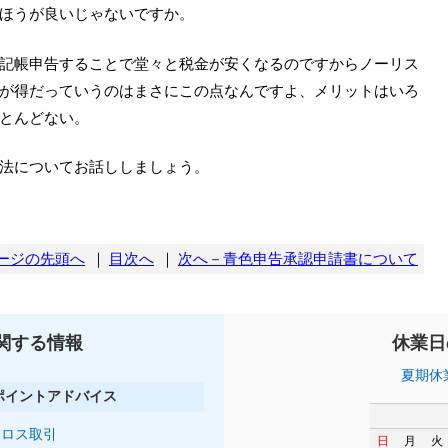
ほうが良いじゃないですか。
記帳申告することで堂々と税金が安くなるのですからノーリス
が得だっていうのはまさにこの点なんですよ、メリットはいろ
とんどない。
法についてお話ししましょう。
ージの先頭へ
｜
目次へ
｜
次へ－青色申告承認申請書について
関する情報
休業日
夏期休
ポイントアドバイス
クロス取引
日
月
火