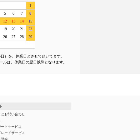
1
5
6
7
8
12
13
14
15
19
20
21
22
26
27
28
29
の日）を、休業日とさせて頂いてます。
ールは、休業日の翌日以降となります。
ト
トとお問い合わせ
せ
デートサービス
グレードサービス
ー登録