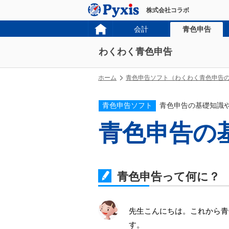
株式会社コラボ
会計
青色申告
わくわく青色申告
ホーム
青色申告ソフト（わくわく青色申告
青色申告ソフト
青色申告の基礎知識
青色申告の
青色申告って何に？
先生こんにちは。これから青
す。