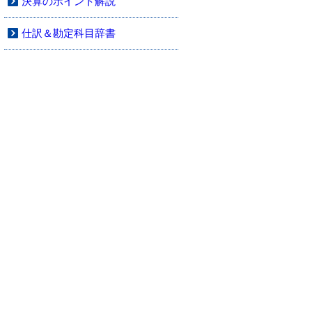
決算のポイント解説
仕訳＆勘定科目辞書