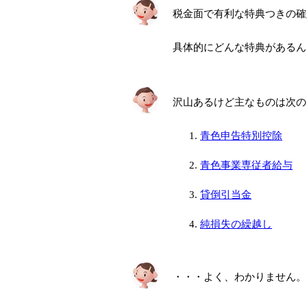
税金面で有利な特典つきの確
具体的にどんな特典があるん
沢山あるけど主なものは次の
青色申告特別控除
青色事業専従者給与
貸倒引当金
純損失の繰越し
・・・よく、わかりません。