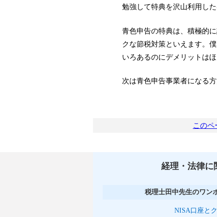
勉強して特典を沢山利用した
青色申告の特典は、積極的に
クな節税対策といえます。僕
いろあるのにデメリットはほ
次は青色申告事業者になる方
このペ
経理・法律に
税理士田中先生のワン
NISA口座と