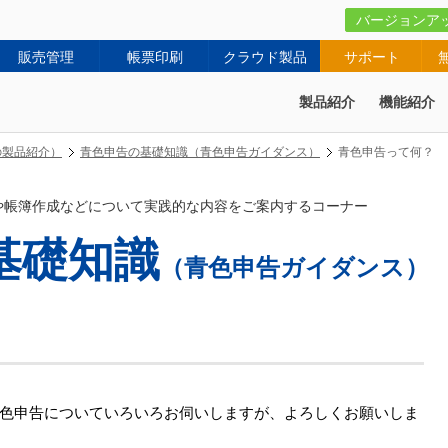
バージョンア
販売管理
帳票印刷
クラウド製品
サポート
製品紹介
機能紹介
の製品紹介）
青色申告の基礎知識（青色申告ガイダンス）
青色申告って何？
や帳簿作成などについて実践的な内容をご案内するコーナー
基礎知識
（青色申告ガイダンス）
色申告についていろいろお伺いしますが、よろしくお願いしま