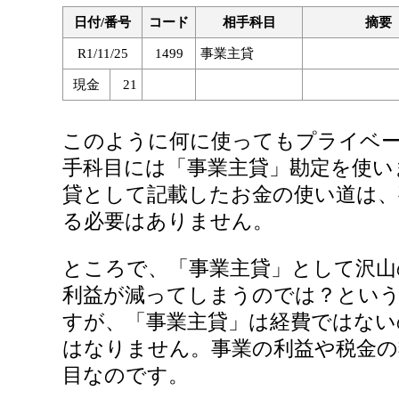
日付/番号
コード
相手科目
摘要
R1/11/25
1499
事業主貸
現金
21
このように何に使ってもプライベ
手科目には「事業主貸」勘定を使い
貸として記載したお金の使い道は、
る必要はありません。
ところで、「事業主貸」として沢山
利益が減ってしまうのでは？とい
すが、「事業主貸」は経費ではな
はなりません。事業の利益や税金の
目なのです。