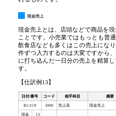
現金売上
現金売上とは、店頭などで商品を現
ことです。小売業ではもっとも普通
飲食店なども多くはこの売上になり
件ずつ入力するのは大変ですから
に打ち込んだ一日分の売上を精算し
す。
【仕訳例13】
日付/番号
コード
相手科目
摘要
R1/11/9
2000
売上高
現金売上
現金
13