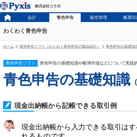
株式会社コラボ
会計
青色申告
販売管理
帳票印
わくわく青色申告
ホーム
青色申告ソフト（わくわく青色申告の製品紹介）
青色申告の基礎知
青色申告ソフト
青色申告の基礎知識や帳簿作成などについて実践
青色申告の基礎知識
現金出納帳から記帳できる取引例
現金出納帳から入力できる取引はす
れるものです。