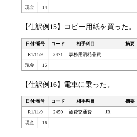
現金
14
【仕訳例15】コピー用紙を買った。
日付/番号
コード
相手科目
摘要
R1/11/9
2471
事務用消耗品費
現金
15
【仕訳例16】電車に乗った。
日付/番号
コード
相手科目
摘要
R1/11/9
2450
旅費交通費
JR
現金
16