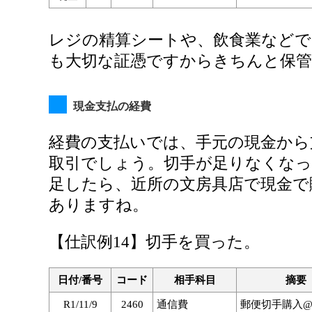
レジの精算シートや、飲食業などで
も大切な証憑ですからきちんと保
現金支払の経費
経費の支払いでは、手元の現金から
取引でしょう。切手が足りなくなっ
足したら、近所の文房具店で現金で
ありますね。
【仕訳例14】切手を買った。
日付/番号
コード
相手科目
摘要
R1/11/9
2460
通信費
郵便切手購入@8