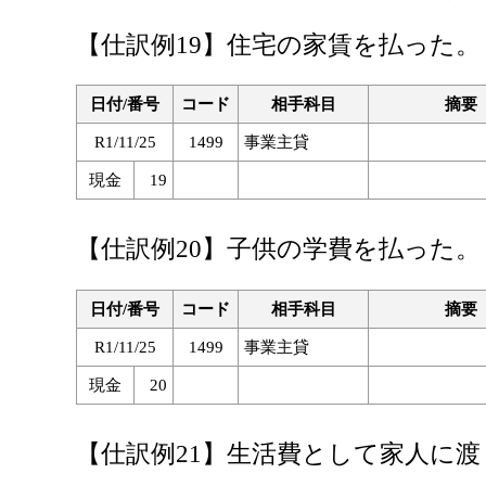
【仕訳例19】住宅の家賃を払った。
日付/番号
コード
相手科目
摘要
R1/11/25
1499
事業主貸
現金
19
【仕訳例20】子供の学費を払った。
日付/番号
コード
相手科目
摘要
R1/11/25
1499
事業主貸
現金
20
【仕訳例21】生活費として家人に渡