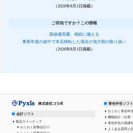
（2026年8月1日掲載）
ご存知ですか？この情報
路線価高騰、相続に備える
事業年度の途中で本店移転した場合の地方税の取り扱い
（2026年8月1日掲載）
青色申告ソフ
わくわく青色申告
会計ソフト
機能紹介（伝票
製品ラインナップ
青色申告の基礎
わくわく財務会計11
よくある質問と
らんらん財務会計11