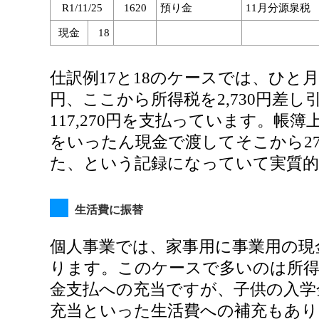
R1/11/25
1620
預り金
11月分源泉税
現金
18
仕訳例17と18のケースでは、ひと月
円、ここから所得税を2,730円差
117,270円を支払っています。帳
をいったん現金で渡してそこから27
た、という記録になっていて実質
生活費に振替
個人事業では、家事用に事業用の現
ります。このケースで多いのは所得
金支払への充当ですが、子供の入学
充当といった生活費への補充もあり