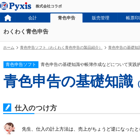
株式会社コラボ
会計
青色申告
販売管理
帳票印
わくわく青色申告
ホーム
青色申告ソフト（わくわく青色申告の製品紹介）
青色申告の基礎知
青色申告ソフト
青色申告の基礎知識や帳簿作成などについて実践
青色申告の基礎知識
仕入のつけ方
先生、仕入の計上方法は、売上がちょうど逆になったと