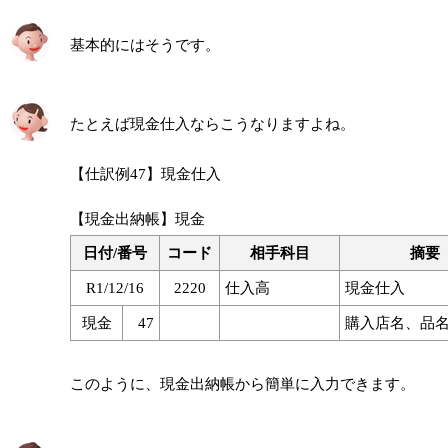
基本的にはそうです。
たとえば現金仕入ならこうなりますよね。
【仕訳例47】現金仕入
【現金出納帳】現金
日付/番号
コード
相手科目
摘要
R1/12/16
2220
仕入高
現金仕入
現金
47
購入店名、品
このように、現金出納帳から簡単に入力できます。