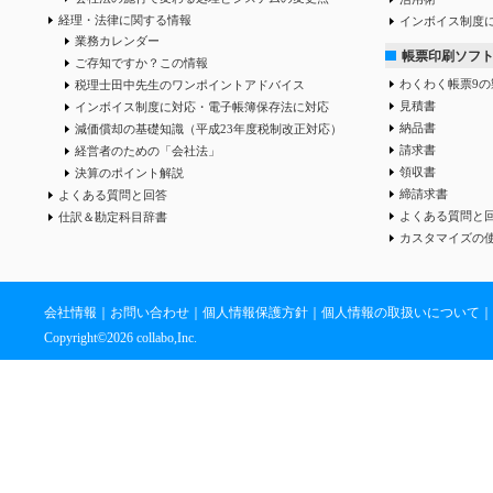
経理・法律に関する情報
インボイス制度
業務カレンダー
帳票印刷ソフ
ご存知ですか？この情報
わくわく帳票9の
税理士田中先生のワンポイントアドバイス
見積書
インボイス制度に対応・電子帳簿保存法に対応
納品書
減価償却の基礎知識（平成23年度税制改正対応）
請求書
経営者のための「会社法」
領収書
決算のポイント解説
締請求書
よくある質問と回答
よくある質問と
仕訳＆勘定科目辞書
カスタマイズの
会社情報
｜
お問い合わせ
｜
個人情報保護方針
｜
個人情報の取扱いについて
｜
Copyright©
2026 collabo,Inc.