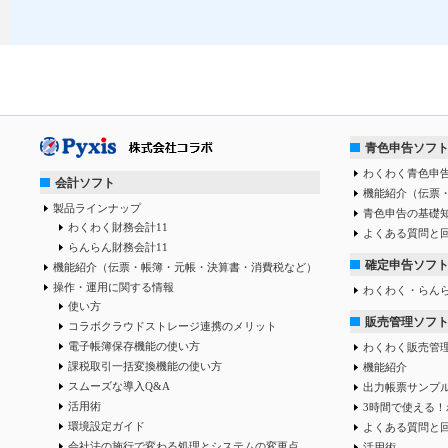
青色申告ソフ
わくわく青色申告
会計ソフト
機能紹介（伝票
製品ラインナップ
青色申告の基礎
わくわく財務会計11
よくある質問と
らんらん財務会計11
確定申告ソフ
機能紹介（伝票・帳簿・元帳・決算書・消費税など）
操作・運用に関する情報
わくわく・らん
使い方
販売管理ソフ
コラボクラウドストレージ連携のメリット
電子帳簿保存機能の使い方
わくわく販売管
課税取引一括変換機能の使い方
機能紹介
スムーズな導入Q&A
出力帳票サンプ
活用術
3時間で使える！
環境設定ガイド
よくある質問と
会社法の施行で変わる処理とシステムの変更点
活用術