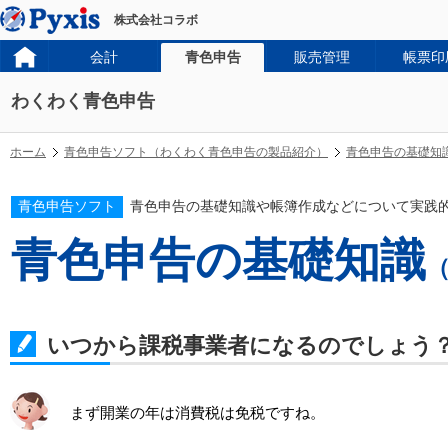
株式会社コラボ
会計
青色申告
販売管理
帳票印
わくわく青色申告
ホーム
青色申告ソフト（わくわく青色申告の製品紹介）
青色申告の基礎知
青色申告ソフト
青色申告の基礎知識や帳簿作成などについて実践
青色申告の基礎知識
いつから課税事業者になるのでしょう
まず開業の年は消費税は免税ですね。