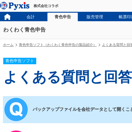
株式会社コラボ
会計
青色申告
販売管理
帳票印
わくわく青色申告
ホーム
青色申告ソフト（わくわく青色申告の製品紹介）
よくある質問と回
青色申告ソフト
よくある質問と回答
バックアップファイルを会社データとして開くこ