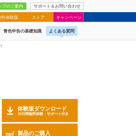
ップのご案内
サポート＆お問い合わせ
無料体験版
ストア
キャンペーン
青色申告の基礎知識
よくある質問
？
体験版ダウンロード
30日間無料体験・サポート付き
製品のご購入