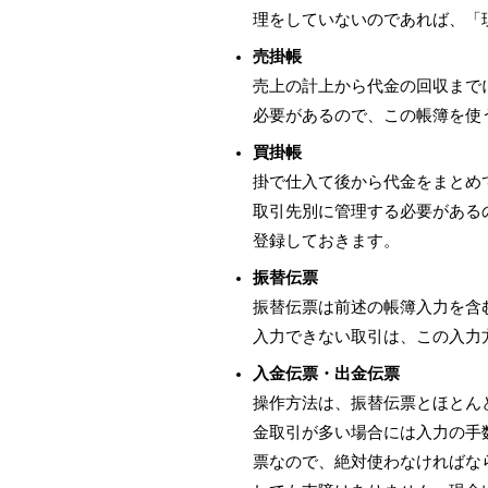
理をしていないのであれば、「
売掛帳
売上の計上から代金の回収まで
必要があるので、この帳簿を使
買掛帳
掛で仕入て後から代金をまとめ
取引先別に管理する必要がある
登録しておきます。
振替伝票
振替伝票は前述の帳簿入力を含
入力できない取引は、この入力
入金伝票・出金伝票
操作方法は、振替伝票とほとん
金取引が多い場合には入力の手
票なので、絶対使わなければな