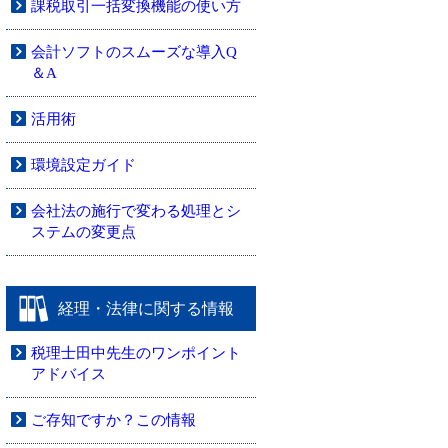
課税取引一括変換機能の使い方
会計ソフトのスムーズな導入Q
＆A
活用術
環境設定ガイド
会社法の施行で変わる処理とシ
ステムの変更点
経理・法律に関する情報
税理士田中先生のワンポイント
アドバイス
ご存知ですか？この情報