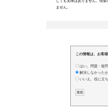
しても支障はありません。現金
ません。
この情報は、お客様
はい。問題・疑問
解決しなかったが
いいえ。役に立