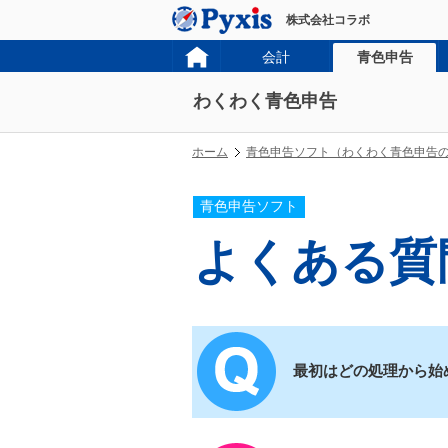
株式会社コラボ
会計
青色申告
わくわく青色申告
ホーム
青色申告ソフト（わくわく青色申告
青色申告ソフト
よくある質
最初はどの処理から始