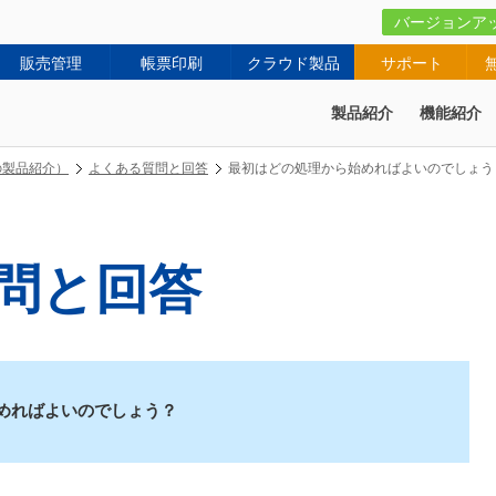
バージョンア
販売管理
帳票印刷
クラウド製品
サポート
製品紹介
機能紹介
の製品紹介）
よくある質問と回答
最初はどの処理から始めればよいのでしょう
問と回答
めればよいのでしょう？