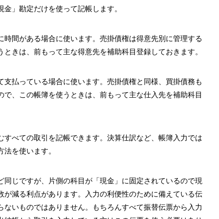
現金」勘定だけを使って記帳します。
に時間がある場合に使います。売掛債権は得意先別に管理する
うときは、前もって主な得意先を補助科目登録しておきます。
て支払っている場合に使います。売掛債権と同様、買掛債務も
ので、この帳簿を使うときは、前もって主な仕入先を補助科目
むすべての取引を記帳できます。決算仕訳など、帳簿入力では
方法を使います。
ど同じですが、片側の科目が「現金」に固定されているので現
数が減る利点があります。入力の利便性のために備えている伝
らないものではありません。もちろんすべて振替伝票から入力