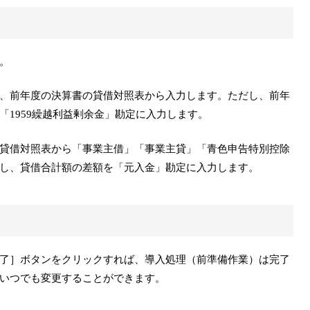
。
、前年度の決算書の貸借対照表から入力します。ただし、前年
「1959繰越利益剰余金」勘定に入力します。
貸借対照表から「事業主借」「事業主貸」「青色申告特別控除
し、貸借合計額の差額を「元入金」勘定に入力します。
了］ボタンをクリックすれば、導入処理（前準備作業）は完了
いつでも変更することができます。