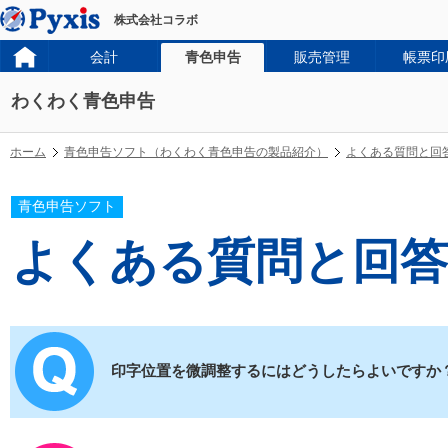
株式会社コラボ
会計
青色申告
販売管理
帳票印
わくわく青色申告
ホーム
青色申告ソフト（わくわく青色申告の製品紹介）
よくある質問と回
青色申告ソフト
よくある質問と回答
印字位置を微調整するにはどうしたらよいですか