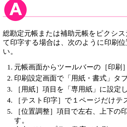
総勘定元帳または補助元帳をピクシス
て印字する場合は、次のように印刷位
い。
元帳画面からツールバーの［印刷
印刷設定画面で「用紙・書式」タ
［用紙］項目を「専用紙」に設定
［テスト印字］で１ページだけテ
［位置調整］項目で左右、上下の
す。