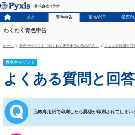
株式会社コラボ
会計
青色申告
販売管理
帳票印
わくわく青色申告
ホーム
青色申告ソフト（わくわく青色申告の製品紹介）
よくある質問と回
青色申告ソフト
よくある質問と回答
元帳専用紙で印刷したら罫線が印刷されてしまい