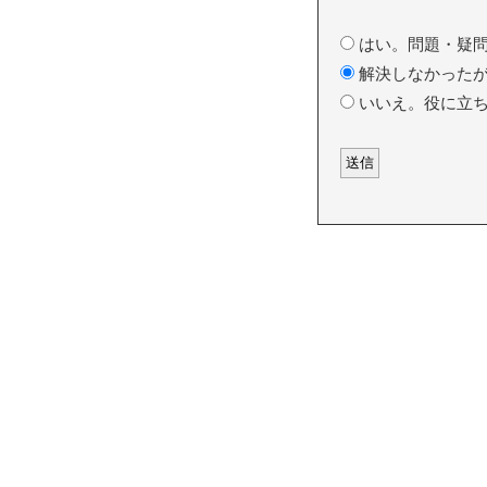
はい。問題・疑問
解決しなかったが
いいえ。役に立