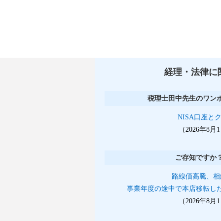
経理・法律に
税理士田中先生のワン
NISA口座と
（2026年8
ご存知ですか
路線価高騰、相
事業年度の途中で本店移転し
（2026年8