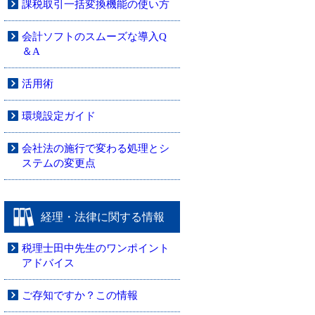
課税取引一括変換機能の使い方
会計ソフトのスムーズな導入Q
＆A
活用術
環境設定ガイド
会社法の施行で変わる処理とシ
ステムの変更点
経理・法律に関する情報
税理士田中先生のワンポイント
アドバイス
ご存知ですか？この情報