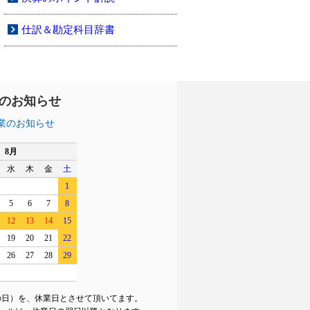
仕訳＆勘定科目辞書
のお知らせ
業のお知らせ
8月
水
木
金
土
1
5
6
7
8
12
13
14
15
19
20
21
22
26
27
28
29
の日）を、休業日とさせて頂いてます。