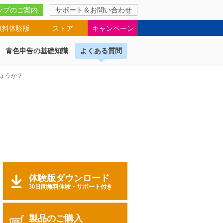
ップのご案内
サポート＆お問い合わせ
無料体験版
ストア
キャンペーン
青色申告の基礎知識
よくある質問
ょうか？
体験版ダウンロード
30日間無料体験・サポート付き
製品のご購入