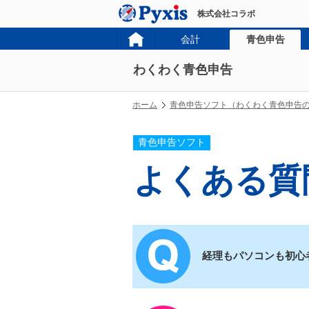
株式会社コラボ
会計
青色申告
わくわく青色申告
ホーム
青色申告ソフト（わくわく青色申告
青色申告ソフト
よくある質
経理もパソコンも初心