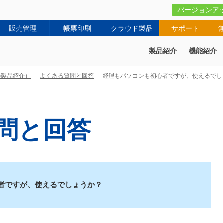
バージョンア
販売管理
帳票印刷
クラウド製品
サポート
製品紹介
機能紹介
の製品紹介）
よくある質問と回答
経理もパソコンも初心者ですが、使えるでし
問と回答
者ですが、使えるでしょうか？