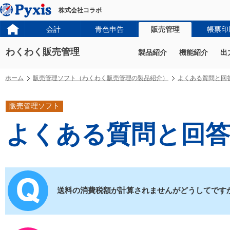
株式会社コラボ
会計
青色申告
販売管理
帳票印
わくわく販売管理
製品紹介
機能紹介
出
ホーム
販売管理ソフト（わくわく販売管理の製品紹介）
よくある質問と回
販売管理ソフト
よくある質問と回答
送料の消費税額が計算されませんがどうしてです