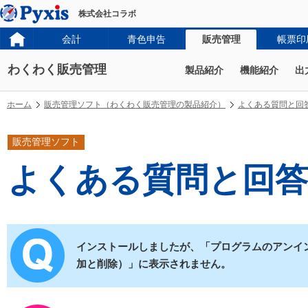
株式会社コラボ
会計
青色申告
販売管理
帳票印
わくわく販売管理
製品紹介
機能紹介
出
ホーム
販売管理ソフト（わくわく販売管理の製品紹介）
よくある質問と回
販売管理ソフト
よくある質問と回答
インストールしましたが、「プログラムのアンイ
加と削除）」に表示されません。