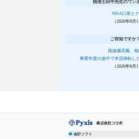
税理士田中先生のワン
NISA口座と
（2026年8
ご存知ですか
路線価高騰、相
事業年度の途中で本店移転し
（2026年8
会計ソフト