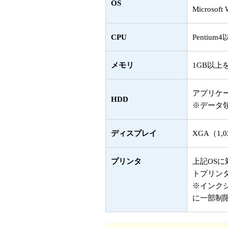
OS
Microsoft
CPU
Pentium
メモリ
1GB以上
アプリケー
HDD
※データ
ディスプレイ
XGA（1,0
プリンタ
上記OS
トプリン
※インク
に一部制