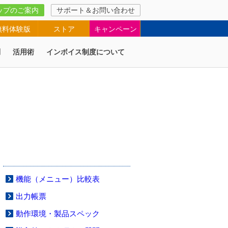
ップのご案内
サポート＆お問い合わせ
無料体験版
ストア
キャンペーン
問
活用術
インボイス制度について
機能（メニュー）比較表
出力帳票
動作環境・製品スペック