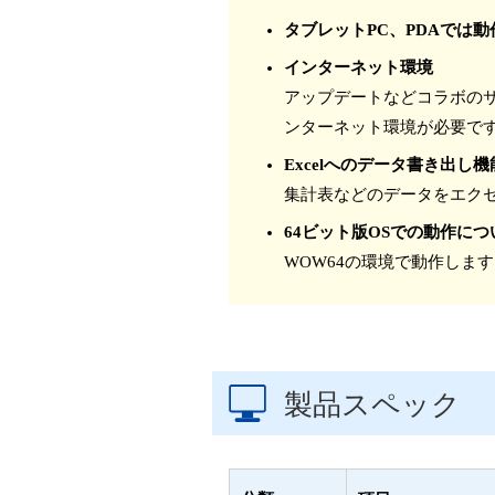
タブレットPC、PDAでは
インターネット環境
アップデートなどコラボの
ンターネット環境が必要で
Excelへのデータ書き出し
集計表などのデータをエクセル出力
64ビット版OSでの動作につ
WOW64の環境で動作しま
製品スペック