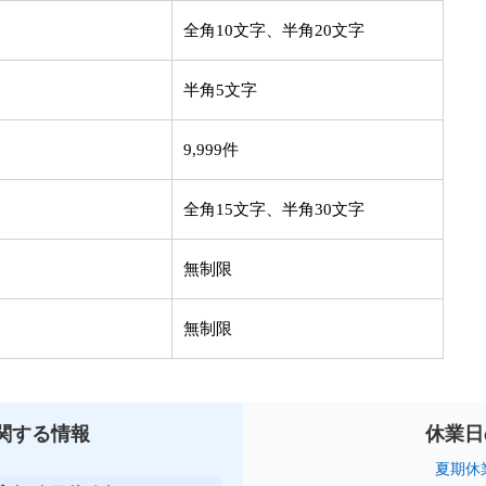
全角10文字、半角20文字
半角5文字
9,999件
全角15文字、半角30文字
無制限
無制限
関する情報
休業日
夏期休