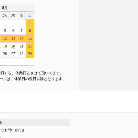
8月
水
木
金
土
1
5
6
7
8
12
13
14
15
19
20
21
22
26
27
28
29
の日）を、休業日とさせて頂いてます。
ールは、休業日の翌日以降となります。
ト
トとお問い合わせ
せ