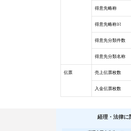
得意先略称
得意先略称ﾖﾐ
得意先分類件数
得意先分類名称
伝票
売上伝票枚数
入金伝票枚数
経理・法律に