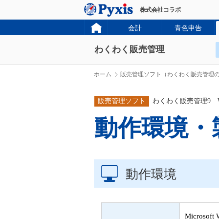
株式会社コラボ
会計
青色申告
わくわく販売管理
ホーム
販売管理ソフト（わくわく販売管理
販売管理ソフト
わくわく販売管理9 Wind
動作環境・
動作環境
Microsoft