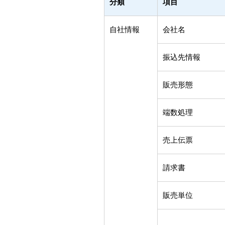
分類
項目
自社情報
会社名
振込先情報
販売形態
端数処理
売上伝票
請求書
販売単位