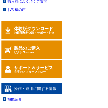
購入前によく頂くご質問
お客様の声
体験版ダウンロード
30日間無料体験・サポート付き
製品のご購入
ピクシスe-Store
サポート＆サービス
充実のアフターフォロー
操作・運用に関する情報
機能紹介