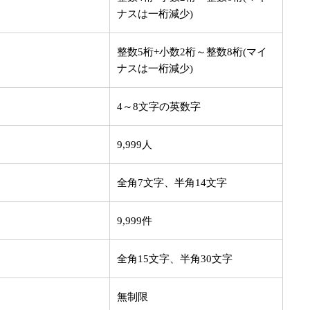
ナスは一桁減少)
整数5桁+小数2桁～整数8桁(マイ
ナスは一桁減少)
4～8文字の英数字
9,999人
全角7文字、半角14文字
9,999件
全角15文字、半角30文字
無制限