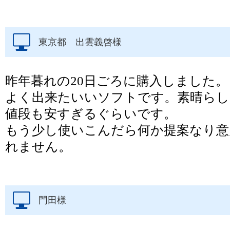
東京都 出雲義啓様
昨年暮れの20日ごろに購入しました。
よく出来たいいソフトです。素晴らし
値段も安すぎるぐらいです。
もう少し使いこんだら何か提案なり意
れません。
門田様