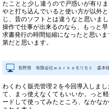
たことと少し違うので戸惑いが有り
やと打ち込んでいると使い方が以外と
じ、昔のソフトとは違うなと思いまし
操作で仕事が出来るのなら、もっと早
求書発行の時間短縮になったと思いま
第だと思います。
長野県 有限会社ｗｏｒｋｓモリモト 森本
わくわく販売管理２を今回導入しまし
て、まっ使えなくてもいいか。っと
ードして使ってみたところ、なかな