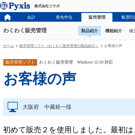
株式会社コラボ
会計
青色申告
販売管理
帳票印
わくわく販売管理
製品紹介
機能紹介
出
ホーム
販売管理ソフト（わくわく販売管理の製品紹介）
お客様の声
販売管理ソフト
わくわく販売管理 Windows 11/10 対応
お客様の声
大阪府 中藏裕一様
初めて販売２を使用しました。最初は