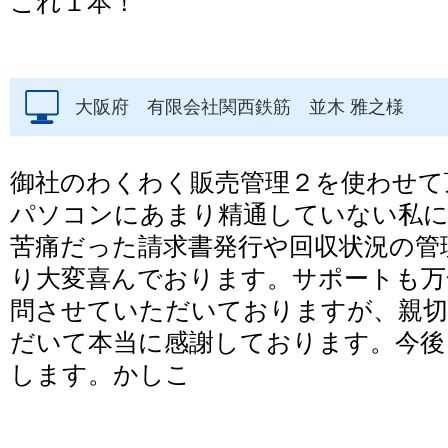
これ１本！
大阪府 有限会社関西鉄筋 並木 雅之様
御社のわくわく販売管理２を使わせて
パソコンにあまり精通していない私に
苦痛だった請求書発行や回収状況の管
り大変喜んでおります。サポートも万
問させていただいておりますが、親切
だいて本当に感謝しております。今後
します。かしこ